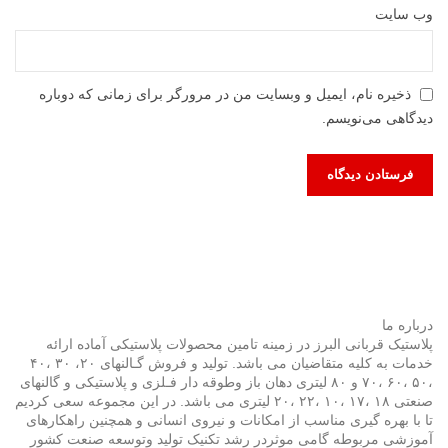
وب‌ سایت
ذخیره نام، ایمیل و وبسایت من در مرورگر برای زمانی که دوباره
دیدگاهی می‌نویسم.
درباره ما
پلاستیک قربانی البرز در زمینه تامین محصولات پلاستیکی آماده ارائه
خدمات به کلیه متقاضیان می باشد. تولید و فروش گـالنهای ۲۰، ۳۰ ،۴۰
،۵۰ ،۶۰ ،۷۰ و ۸۰ لیتری دهان باز وطوقه دار فـلزی و پلاستیکی و گالنهای
صنعتی ۱۸ ،۱۷ ،۱۰ ،۲۲ ،۲۰ لیتری می باشد. در این مجموعه سعی کردیم
تا با بهره گیری مناسب از امکانات و نیروی انسانی و همچنین راهکارهای
آموزشی مربوطه گامی موثردر رشد تکنیک تولید وتوسعه صنعت کشور