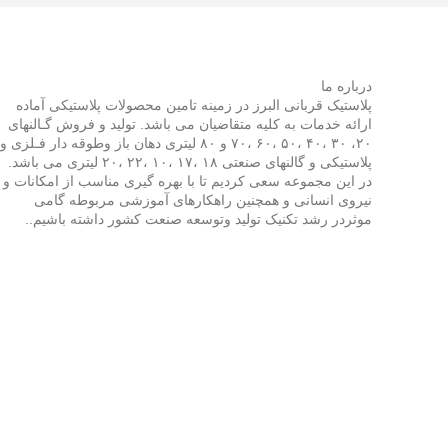
درباره ما
پلاستیک قربانی البرز در زمینه تامین محصولات پلاستیکی آماده
ارائه خدمات به کلیه متقاضیان می باشد. تولید و فروش گـالنهای
۲۰، ۳۰ ،۴۰ ،۵۰ ،۶۰ ،۷۰ و ۸۰ لیتری دهان باز وطوقه دار فـلزی و
پلاستیکی و گالنهای صنعتی ۱۸ ،۱۷ ،۱۰ ،۲۲ ،۲۰ لیتری می باشد.
در این مجموعه سعی کردیم تا با بهره گیری مناسب از امکانات و
نیروی انسانی و همچنین راهکارهای آموزشی مربوطه گامی
موثردر رشد تکنیک تولید وتوسعه صنعت کشور داشته باشیم..