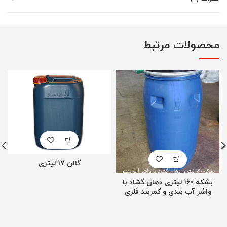
محصولات مرتبط
گالن 17 لیتری
بشکه 160 لیتری دهان گشاد با
واشر آب بندی و کمربند فلزی