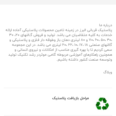
درباره ما
پلاستیک قربانی البرز در زمینه تامین محصولات پلاستیکی آماده ارائه
خدمات به کلیه متقاضیان می باشد. تولید و فروش گـالنهای ۲۰، ۳۰
،۴۰ ،۵۰ ،۶۰ ،۷۰ و ۸۰ لیتری دهان باز وطوقه دار فـلزی و پلاستیکی و
گالنهای صنعتی ۱۸ ،۱۷ ،۱۰ ،۲۲ ،۲۰ لیتری می باشد. در این مجموعه
سعی کردیم تا با بهره گیری مناسب از امکانات و نیروی انسانی و
همچنین راهکارهای آموزشی مربوطه گامی موثردر رشد تکنیک تولید
وتوسعه صنعت کشور داشته باشیم..
وبلاگ
مراحل بازیافت پلاستیک