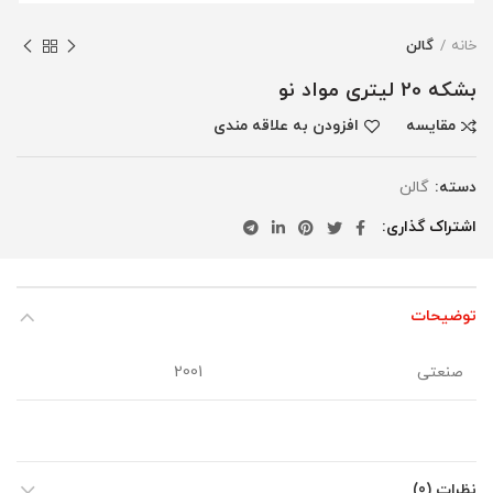
خانه
گالن
بشکه 20 لیتری مواد نو
مقایسه
افزودن به علاقه مندی
دسته:
گالن
اشتراک گذاری
توضیحات
صنعتی
2001
نظرات (0)